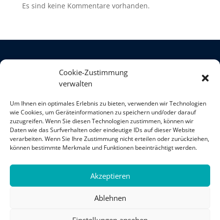
Es sind keine Kommentare vorhanden.
Cookie-Zustimmung
verwalten
Um Ihnen ein optimales Erlebnis zu bieten, verwenden wir Technologien
wie Cookies, um Geräteinformationen zu speichern und/oder darauf
zuzugreifen. Wenn Sie diesen Technologien zustimmen, können wir
Daten wie das Surfverhalten oder eindeutige IDs auf dieser Website
verarbeiten. Wenn Sie Ihre Zustimmung nicht erteilen oder zurückziehen,
können bestimmte Merkmale und Funktionen beeinträchtigt werden.
Akzeptieren
Impressum
Kontakt
Datenschutz
Ablehnen
Cookie-Richtlinie (EU)
Einstellungen ansehen