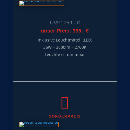
UVP: 759,- €
unser Preis: 395,- €
inklusive Leuchtmittel! (LED)
36W – 3600lm – 2700K
Leuchte ist dimmbar

SONDERPREIS