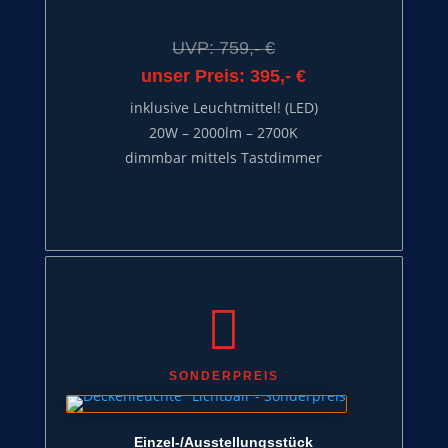
UVP: 759,- €
unser Preis: 395,- €
inklusive Leuchtmittel! (LED)
20W – 2000lm – 2700K
dimmbar mittels Tastdimmer

SONDERPREIS
Einzel-/Ausstellungsstück