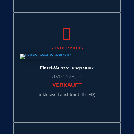

SONDERPREIS
Einzel-/Ausstellungsstück
UVP: 178,- €
VERKAUFT
inklusive Leuchtmittel! (LED)