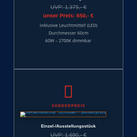
UVP: 1.375,- €
unser Preis: 650,- €
inklusive Leuchtmittel! (LED)
Durchmesser 60cm
60W – 2700K dimmbar

SONDERPREIS
Einzel-/Ausstellungsstück
UVP: 1.690,- €