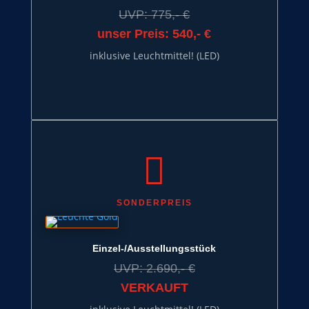
UVP: 775,- €
unser Preis: 540,- €
inklusive Leuchtmittel! (LED)

SONDERPREIS
Einzel-/Ausstellungsstück
UVP: 2.690,- €
VERKAUFT