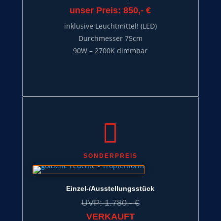
unser Preis: 850,- €
inklusive Leuchtmittel! (LED)
Durchmesser 75cm
90W – 2700K dimmbar

SONDERPREIS
Einzel-/Ausstellungsstück
UVP: 1.780,- €
VERKAUFT