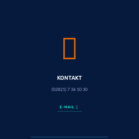

KONTAKT
(02821) 7 36 10 30
E-MAIL