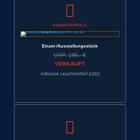

SONDERPREIS
Einzel-/Ausstellungsstück
UVP: 199,- €
VERKAUFT
inklusive Leuchtmittel! (LED)
